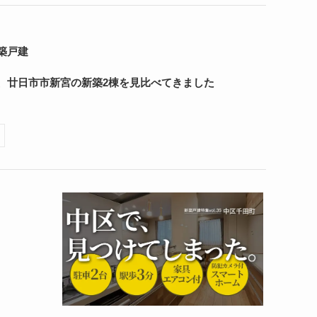
築戸建
、廿日市市新宮の新築2棟を見比べてきました