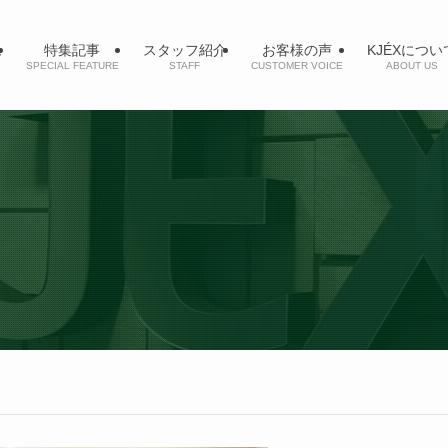
ム
特集記事
スタッフ紹介
お客様の声
KJÉXについ
SPECIAL FEATURE
STAFF
CUSTOMER VOICE
ABOUT US