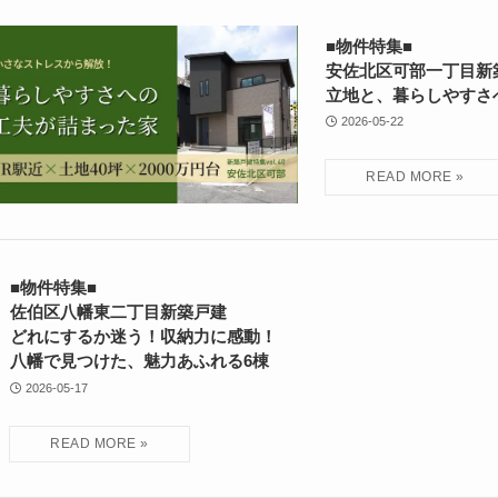
■物件特集■
安佐北区可部一丁目新
立地と、暮らしやすさ
2026-05-22
■物件特集■
佐伯区八幡東二丁目新築戸建
どれにするか迷う！収納力に感動！
八幡で見つけた、魅力あふれる6棟
2026-05-17