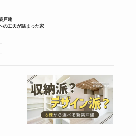
築戸建
への工夫が詰まった家