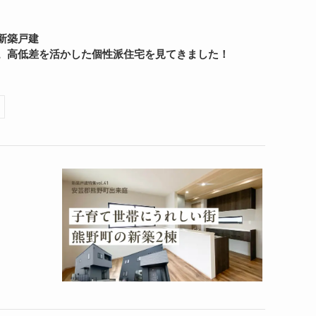
新築戸建
。高低差を活かした個性派住宅を見てきました！