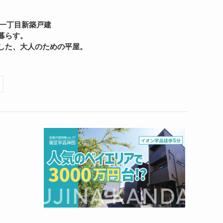
方一丁目新築戸建
暮らす。
した、大人のための平屋。