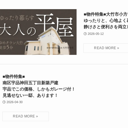
■物件特集■大竹市小
ゆったりと、心地よく
静けさと便利さを両立
2026-05-12
■物件特集■
南区宇品神田五丁目新築戸建
宇品でこの価格、しかもガレージ付！
見逃せない一邸、あります！
2026-04-30