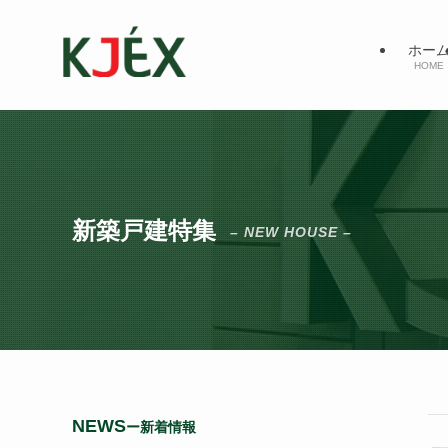
ホー
HOME
新築戸建特集
– NEW HOUSE –
NEWS
ー新着情報