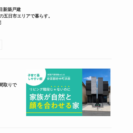
目新築戸建
気の五日市エリアで暮らす。
宅
間取りで