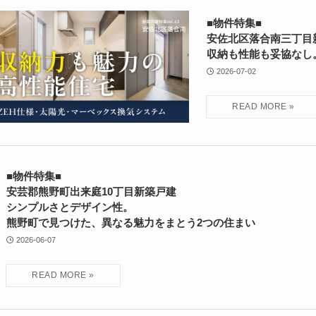
■物件特集■
安佐北区落合南三丁目
収納も性能も妥協なし
2026-07-02
■物件特集■
安芸郡熊野町出来庭10丁目新築戸建
シンプルさとデザイン性。
熊野町で見つけた、異なる魅力をまとう2つの住まい
2026-06-07