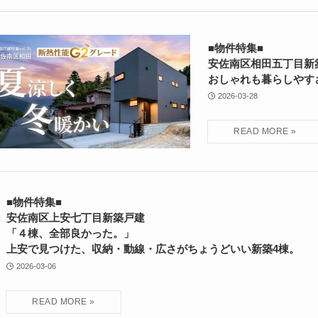
■物件特集■
安佐南区相田五丁目新
おしゃれも暮らしやす
2026-03-28
■物件特集■
安佐南区上安七丁目新築戸建
「４棟、全部良かった。」
上安で見つけた、収納・動線・広さがちょうどいい新築4棟。
2026-03-06