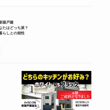
原新築戸建
なたはどっち派？
暮らしとの相性