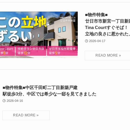
■物件特集■
廿日市市新宮一丁目新
Tina Courtすぐそば！
立地の良さに惹かれた
2026-04-17
■物件特集■中区千田町二丁目新築戸建
駅徒歩3分、中区では希少な一邸を見てきました
2026-04-16