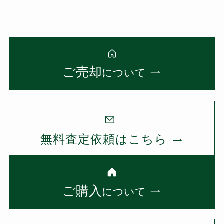
ご売却
について
無料査定依頼はこちら
ご購入
について