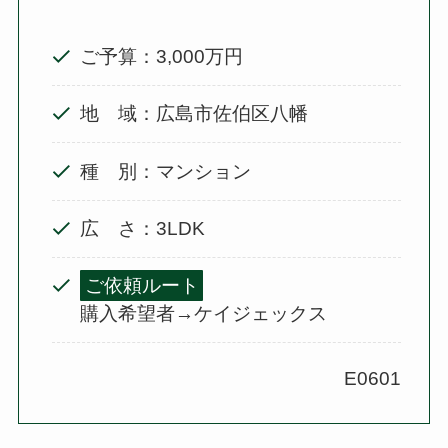
ご予算：3,000万円
地 域：広島市佐伯区八幡
種 別：マンション
広 さ：3LDK
ご依頼ルート
購入希望者→ケイジェックス
E0601