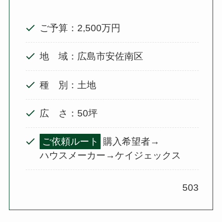
ご予算：2,500万円
地 域：広島市安佐南区
種 別：土地
広 さ：50坪
ご依頼ルート
購入希望者→
ハウスメーカー→ケイジェックス
503