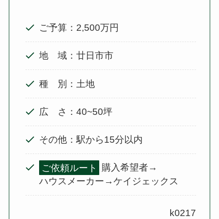
ご予算：2,500万円
地 域：廿日市市
種 別：土地
広 さ：40~50坪
その他：駅から15分以内
ご依頼ルート
購入希望者→
ハウスメーカー→ケイジェックス
k0217