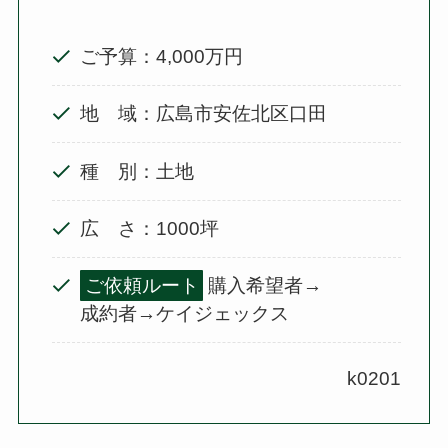
ご予算：4,000万円
地 域：広島市安佐北区口田
種 別：土地
広 さ：1000坪
ご依頼ルート
購入希望者→
成約者→ケイジェックス
k0201