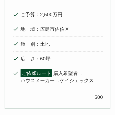
ご予算：2,500万円
地 域：広島市佐伯区
種 別：土地
広 さ：60坪
ご依頼ルート
購入希望者→
ハウスメーカー→ケイジェックス
500