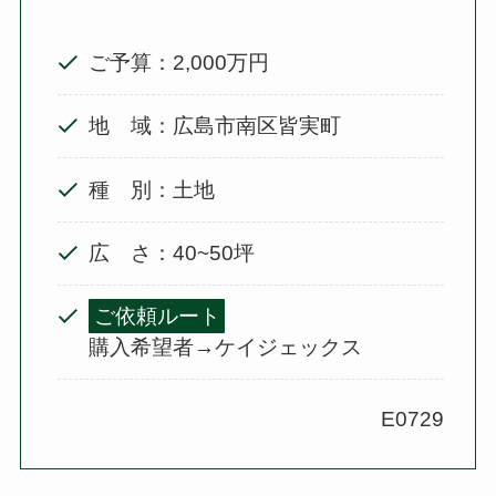
ご予算：2,000万円
地 域：広島市南区皆実町
種 別：土地
広 さ：40~50坪
ご依頼ルート
購入希望者→ケイジェックス
E0729