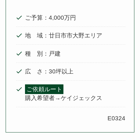
ご予算：4,000万円
地 域：廿日市市大野エリア
種 別：戸建
広 さ：30坪以上
ご依頼ルート
購入希望者→ケイジェックス
E0324