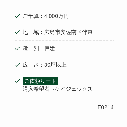
ご予算：4,000万円
地 域：広島市安佐南区伴東
種 別：戸建
広 さ：30坪以上
ご依頼ルート
購入希望者→ケイジェックス
E0214