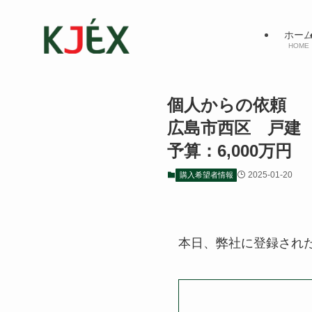
ホー
HOME
個人からの依頼
広島市西区 戸
予算：6,000万円
2025-01-20
購入希望者情報
本日、弊社に登録され