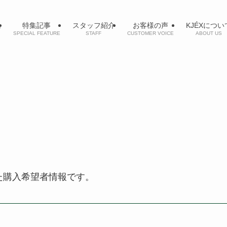
ム
特集記事
スタッフ紹介
お客様の声
KJÉXについ
SPECIAL FEATURE
STAFF
CUSTOMER VOICE
ABOUT US
建
た購入希望者情報です。