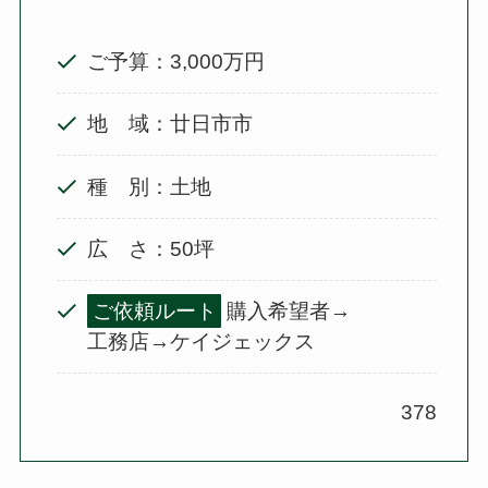
ご予算：3,000万円
地 域：廿日市市
種 別：土地
広 さ：50坪
ご依頼ルート
購入希望者→
工務店→ケイジェックス
378