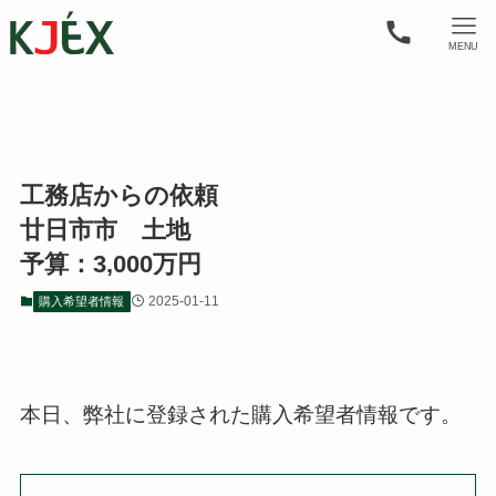
MENU
工務店からの依頼
廿日市市 土地
予算：3,000万円
2025-01-11
購入希望者情報
本日、弊社に登録された購入希望者情報です。