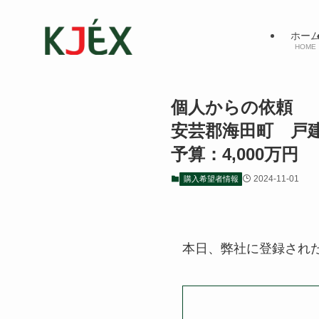
ホー
HOME
個人からの依頼
安芸郡海田町 
予算：4,000万円
2024-11-01
購入希望者情報
本日、弊社に登録され