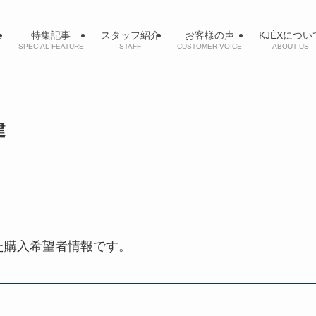
ム
特集記事
スタッフ紹介
お客様の声
KJÉXについ
SPECIAL FEATURE
STAFF
CUSTOMER VOICE
ABOUT US
戸建
た購入希望者情報です。