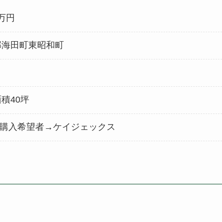
0万円
郡海田町東昭和町
積40坪
購入希望者→ケイジェックス