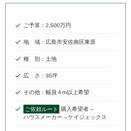
ご予算：2,500万円
地 域：広島市安佐南区東原
種 別：土地
広 さ：35坪
その他：幅員４m以上希望
ご依頼ルート
購入希望者→
ハウスメーカー→ケイジェックス