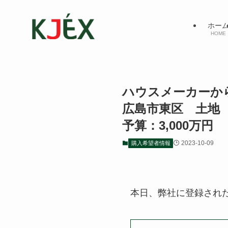
ホー
HOME
ハウスメーカー
広島市東区 土
予算：3,000万円
2023-10-09
購入希望者情報
本日、弊社に登録され