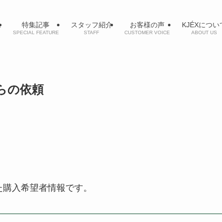
ム
特集記事
スタッフ紹介
お客様の声
KJÉXについ
SPECIAL FEATURE
STAFF
CUSTOMER VOICE
ABOUT US
からの依頼
地
た購入希望者情報です。