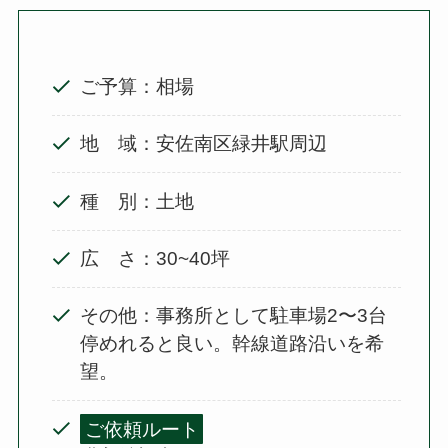
ご予算：相場
地 域：安佐南区緑井駅周辺
種 別：土地
広 さ：30~40坪
その他：事務所として駐車場2〜3台
停めれると良い。幹線道路沿いを希
望。
ご依頼ルート