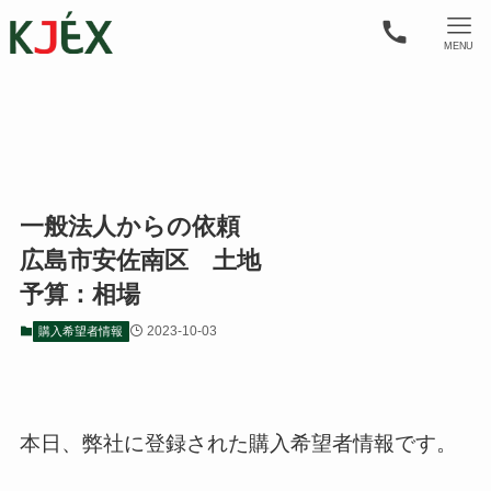
MENU
一般法人からの依頼
広島市安佐南区 土地
予算：相場
2023-10-03
購入希望者情報
本日、弊社に登録された購入希望者情報です。