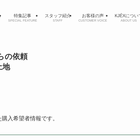
ム
特集記事
スタッフ紹介
お客様の声
KJÉXについ
SPECIAL FEATURE
STAFF
CUSTOMER VOICE
ABOUT US
からの依頼
 土地
た購入希望者情報です。