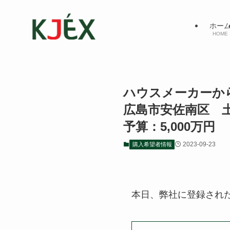
ホー
HOME
ハウスメーカー
広島市安佐南区
予算：5,000万円
2023-09-23
購入希望者情報
本日、弊社に登録され