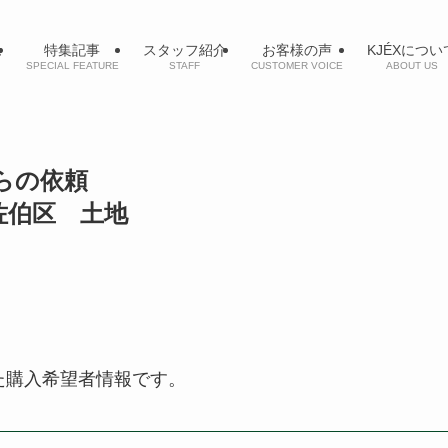
ム
特集記事
スタッフ紹介
お客様の声
KJÉXについ
SPECIAL FEATURE
STAFF
CUSTOMER VOICE
ABOUT US
からの依頼
佐伯区 土地
た購入希望者情報です。