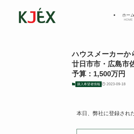
ホー
HOME
ハウスメーカー
廿日市市・広島市
予算：1,500万円
2023-09-18
購入希望者情報
本日、弊社に登録され