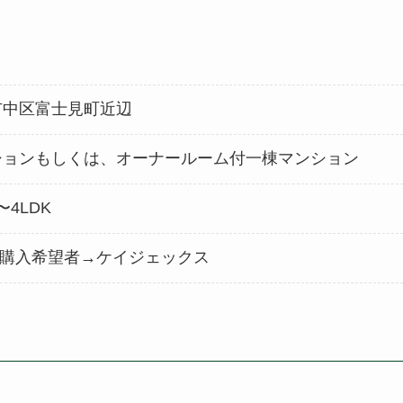
市中区富士見町近辺
ションもしくは、オーナールーム付一棟マンション
〜4LDK
購入希望者→ケイジェックス