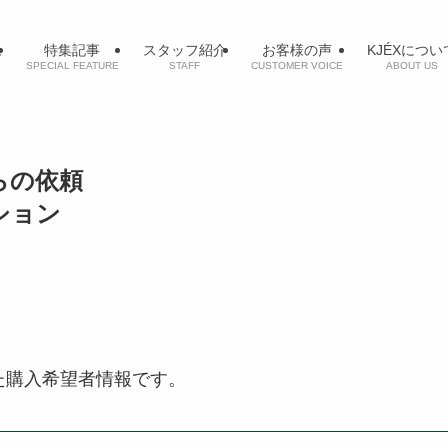
ム
特集記事
スタッフ紹介
お客様の声
KJÉXについ
SPECIAL FEATURE
STAFF
CUSTOMER VOICE
ABOUT US
からの依頼
ンション
た購入希望者情報です。