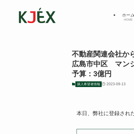
ホー
HOME
不動産関連会社
広島市中区 マ
予算：3億円
2023-09-13
購入希望者情報
本日、弊社に登録され