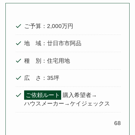
ご予算：2,000万円
地 域：廿日市市阿品
種 別：住宅用地
広 さ：35坪
ご依頼ルート
購入希望者→
ハウスメーカー→ケイジェックス
68