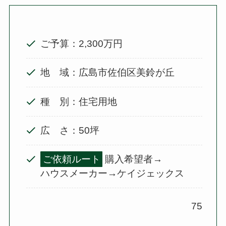
ご予算：2,300万円
地 域：広島市佐伯区美鈴が丘
種 別：住宅用地
広 さ：50坪
ご依頼ルート
購入希望者→
ハウスメーカー→ケイジェックス
75