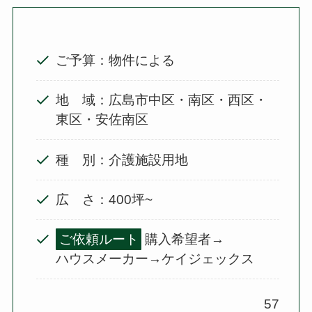
ご予算：物件による
地 域：広島市中区・南区・西区・
東区・安佐南区
種 別：介護施設用地
広 さ：400坪~
ご依頼ルート
購入希望者→
ハウスメーカー→ケイジェックス
57