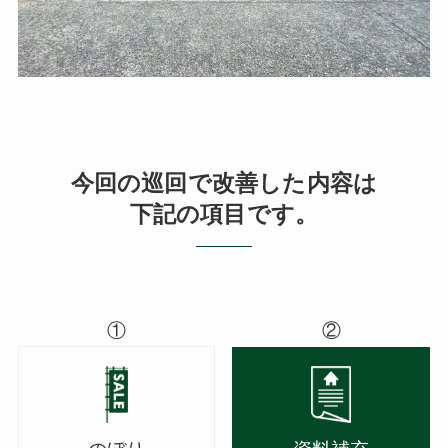
今回の巡回で改善した内容は
下記の項目です。
①
②