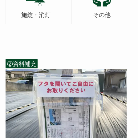
施錠・消灯
その他
②資料補充