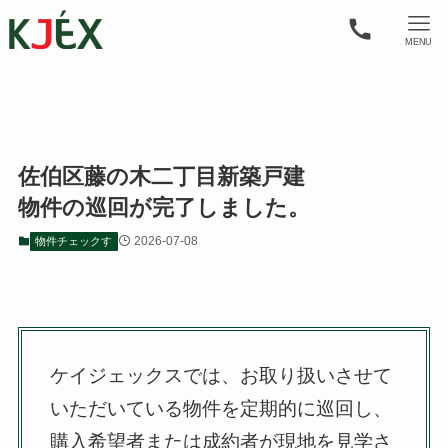
MENU
佐伯区藤の木二丁目新築戸建
物件の巡回が完了しました。
2026-07-08
物件チェックす
ケイジェックスでは、お取り扱いさせて
いただいている物件を定期的に巡回し、
購入希望者または成約者が現地を見学さ