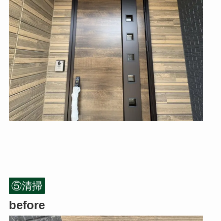
⑤清掃
before