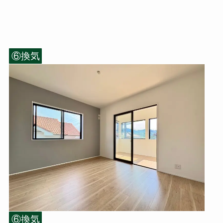
⑥換気
⑥換気