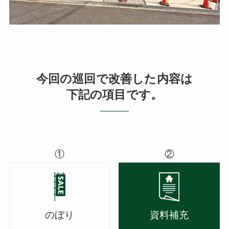
今回の巡回で改善した内容は
下記の項目です。
①
②
のぼり
資料補充