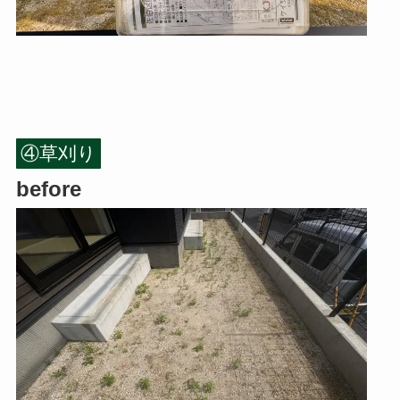
④草刈り
before