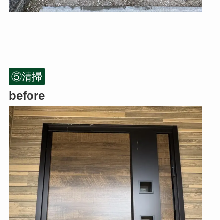
⑤清掃
before