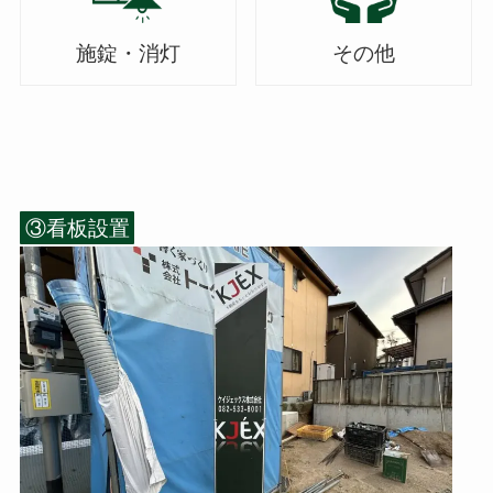
施錠・消灯
その他
③看板設置