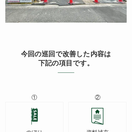
今回の巡回で改善した内容は
下記の項目です。
①
②