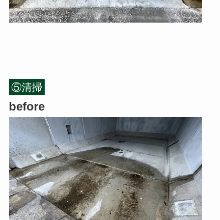
⑤清掃
before