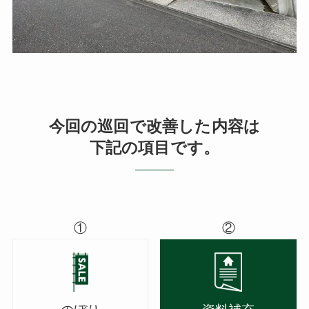
今回の巡回で改善した内容は
下記の項目です。
①
②