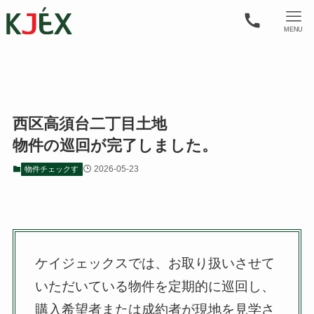
MENU
西区高須台二丁目土地
物件の巡回が完了しました。
2026-05-23
物件チェックす
ケイジェックスでは、お取り扱いさせて
いただいている物件を定期的に巡回し、
購入希望者または成約者が現地を見学さ