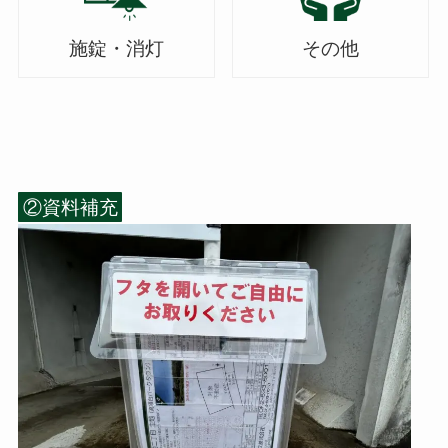
施錠・消灯
その他
②資料補充