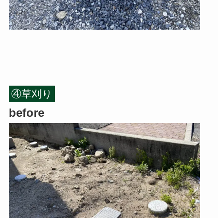
④草刈り
before