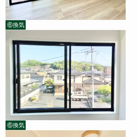
⑥換気
⑥換気