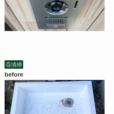
⑤清掃
before