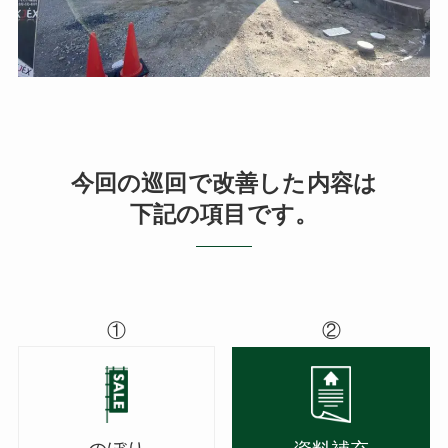
今回の巡回で改善した内容は
下記の項目です。
①
②