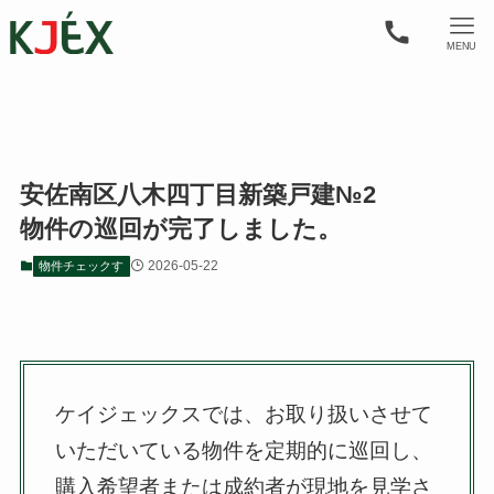
MENU
安佐南区八木四丁目新築戸建№2
物件の巡回が完了しました。
2026-05-22
物件チェックす
ケイジェックスでは、お取り扱いさせて
いただいている物件を定期的に巡回し、
購入希望者または成約者が現地を見学さ