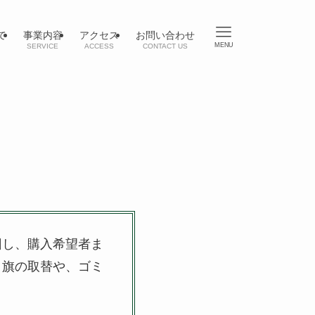
て
事業内容
アクセス
お問い合わせ
MENU
SERVICE
ACCESS
CONTACT US
回し、購入希望者ま
り旗の取替や、ゴミ