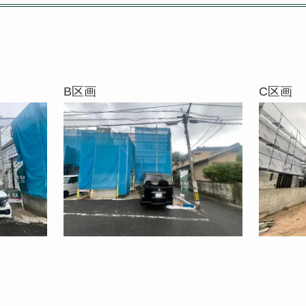
B区画
C区画