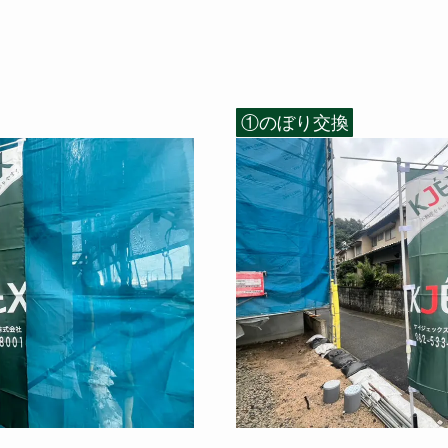
①のぼり交換