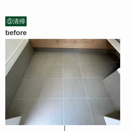
⑤清掃
before