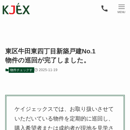
MENU
東区牛田東四丁目新築戸建No.1
物件の巡回が完了しました。
2025-11-19
物件チェックす
ケイジェックスでは、お取り扱いさせて
いただいている物件を定期的に巡回し、
購入希望者または成約者が現地を見学さ