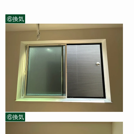
⑥換気
⑥換気