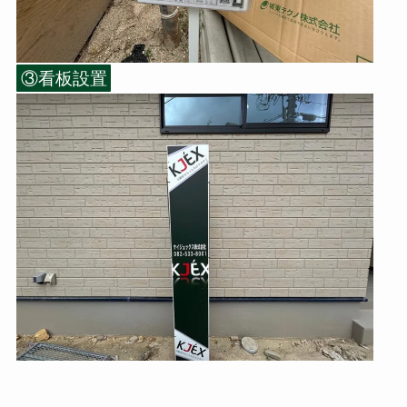
③看板設置