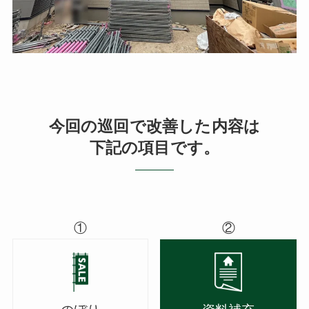
今回の巡回で改善した内容は
下記の項目です。
①
②