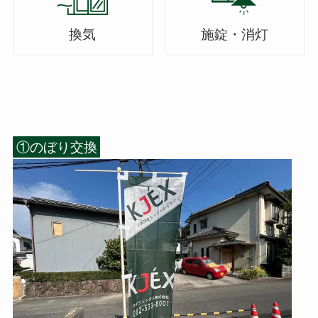
換気
施錠・消灯
①のぼり交換