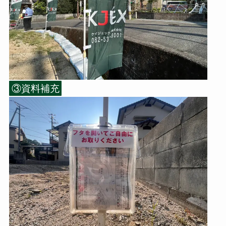
③資料補充