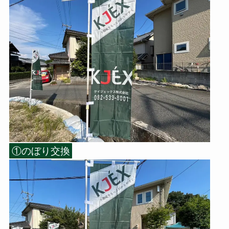
①のぼり交換