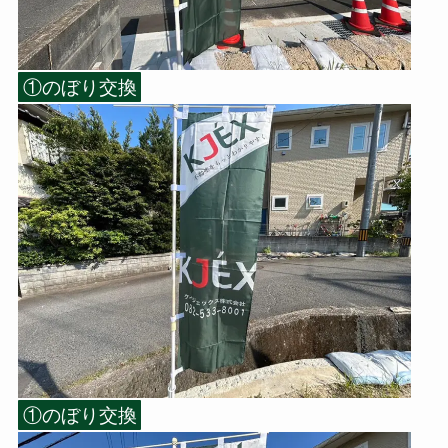
①のぼり交換
①のぼり交換