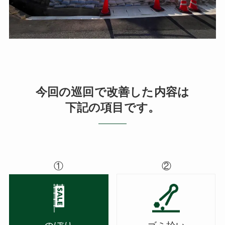
今回の巡回で改善した内容は
下記の項目です。
①
②