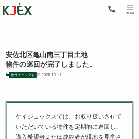
MENU
安佐北区亀山南三丁目土地
物件の巡回が完了しました。
2025-10-11
物件チェックす
ケイジェックスでは、お取り扱いさせて
いただいている物件を定期的に巡回し、
購入希望者または成約者が現地を見学さ