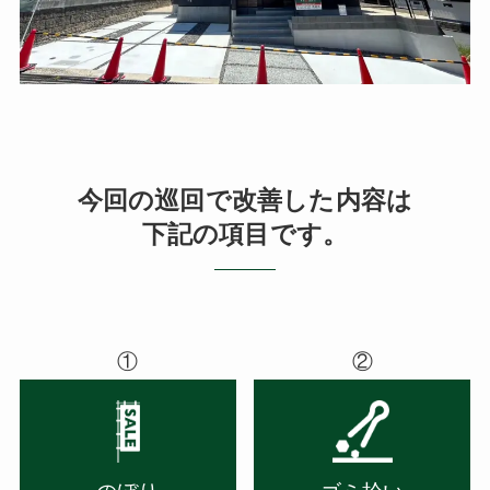
今回の巡回で改善した内容は
下記の項目です。
①
②