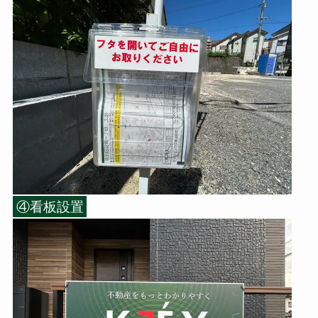
④看板設置