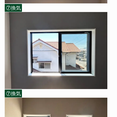
⑦換気
⑦換気