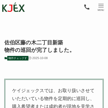
MENU
佐伯区藤の木二丁目新築
物件の巡回が完了しました。
2025-10-08
物件チェックす
ケイジェックスでは、お取り扱いさせて
いただいている物件を定期的に巡回し、
購入希望者または成約者が現地を見学さ