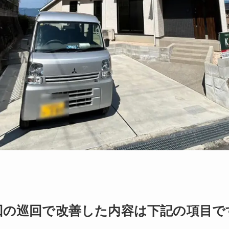
回の巡回で改善した内容は
下記の項目で