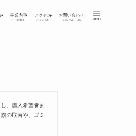
て
事業内容
アクセス
お問い合わせ
MENU
SERVICE
ACCESS
CONTACT US
回し、購入希望者ま
り旗の取替や、ゴミ