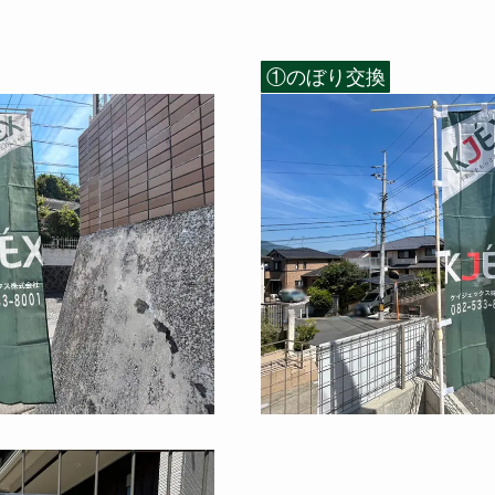
①のぼり交換