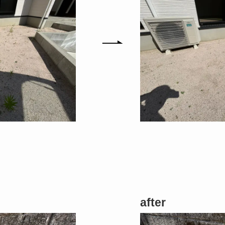
after