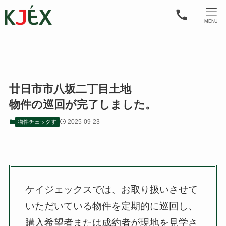
MENU
廿日市市八坂二丁目土地
物件の巡回が完了しました。
2025-09-23
物件チェックす
ケイジェックスでは、お取り扱いさせて
いただいている物件を定期的に巡回し、
購入希望者または成約者が現地を見学さ