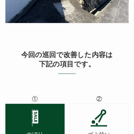
今回の巡回で改善した内容は
下記の項目です。
①
②