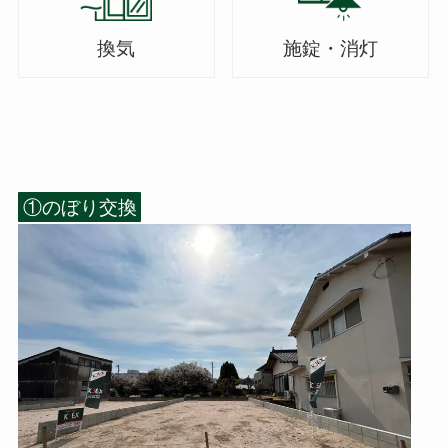
換気
施錠・消灯
①のぼり交換