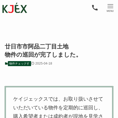
MENU
廿日市市阿品二丁目土地
物件の巡回が完了しました。
2025-04-18
物件チェックす
ケイジェックスでは、お取り扱いさせて
いただいている物件を定期的に巡回し、
購入希望者または成約者が現地を見学さ