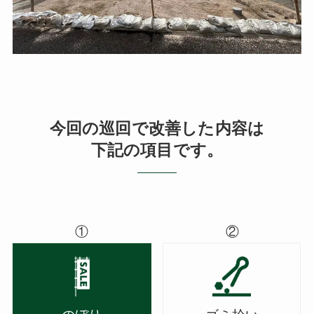
今回の巡回で改善した内容は
下記の項目です。
①
②