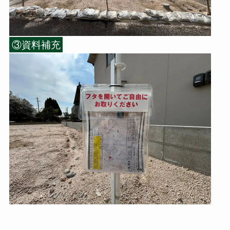
③資料補充