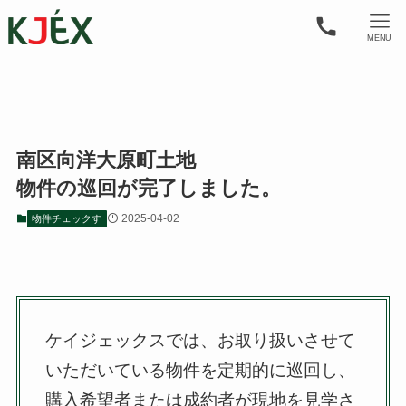
MENU
南区向洋大原町土地
物件の巡回が完了しました。
2025-04-02
物件チェックす
ケイジェックスでは、お取り扱いさせて
いただいている物件を定期的に巡回し、
購入希望者または成約者が現地を見学さ