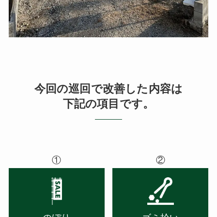
今回の巡回で改善した内容は
下記の項目です。
①
②