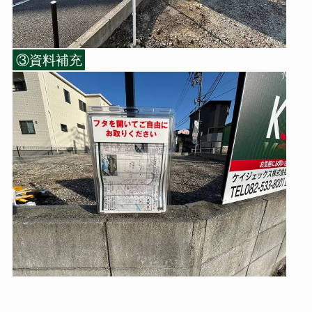
③資料補充