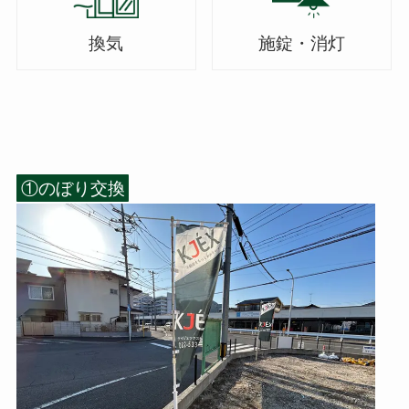
換気
施錠・消灯
①のぼり交換