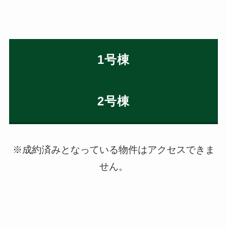
1号棟
2号棟
※成約済みとなっている物件はアクセスできま
せん。