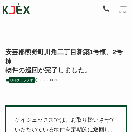
MENU
安芸郡熊野町川角二丁目新築1号棟、2号
棟
物件の巡回が完了しました。
2025-03-30
物件チェックす
ケイジェックスでは、お取り扱いさせて
いただいている物件を定期的に巡回し、