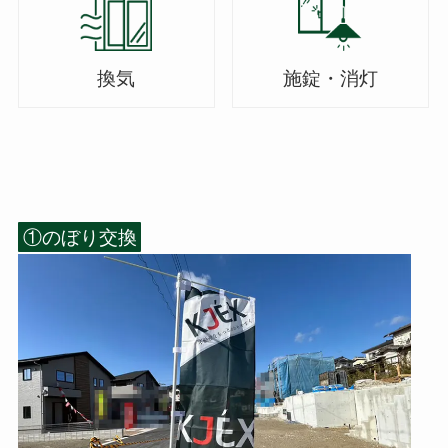
換気
施錠・消灯
①のぼり交換