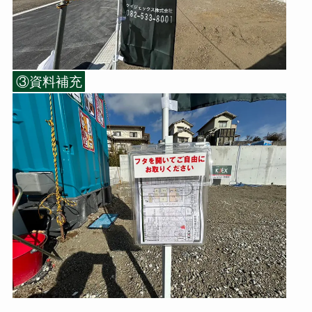
③資料補充