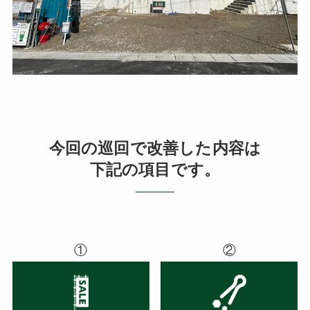
今回の巡回で改善した内容は
下記の項目です。
①
②