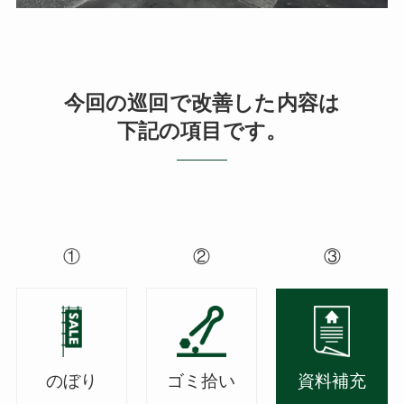
今回の巡回で改善した内容は
下記の項目です。
①
②
③
のぼり
ゴミ拾い
資料補充