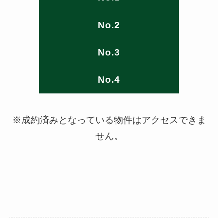
No.2
No.3
No.4
※成約済みとなっている物件はアクセスできま
せん。