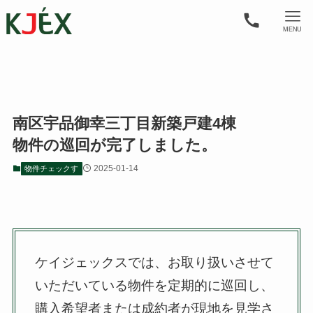
MENU
南区宇品御幸三丁目新築戸建4棟
物件の巡回が完了しました。
2025-01-14
物件チェックす
ケイジェックスでは、お取り扱いさせて
いただいている物件を定期的に巡回し、
購入希望者または成約者が現地を見学さ