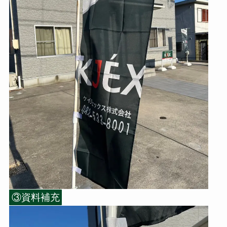
③資料補充