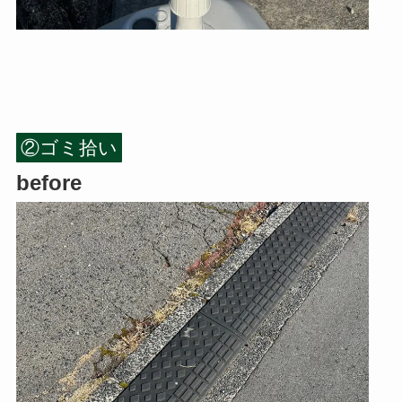
②ゴミ拾い
before