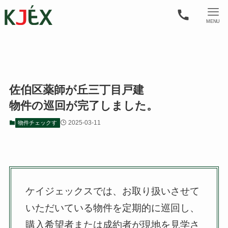
MENU
佐伯区薬師が丘三丁目戸建
物件の巡回が完了しました。
2025-03-11
物件チェックす
ケイジェックスでは、お取り扱いさせて
いただいている物件を定期的に巡回し、
購入希望者または成約者が現地を見学さ