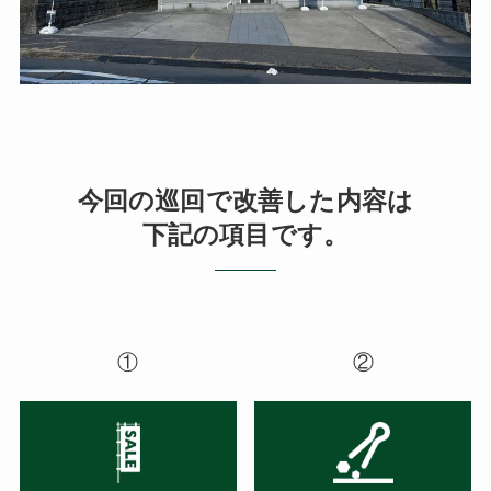
今回の巡回で改善した内容は
下記の項目です。
①
②