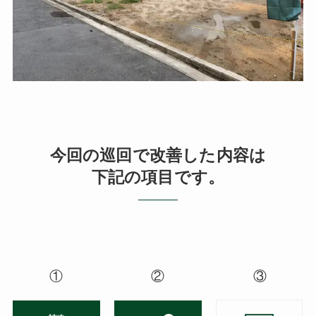
今回の巡回で改善した内容は
下記の項目です。
①
②
③