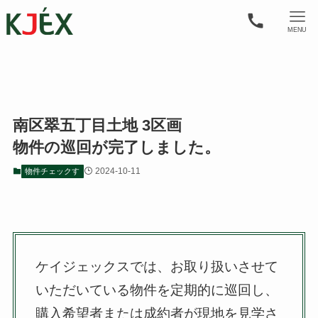
MENU
南区翠五丁目土地 3区画
物件の巡回が完了しました。
2024-10-11
物件チェックす
ケイジェックスでは、お取り扱いさせて
いただいている物件を定期的に巡回し、
購入希望者または成約者が現地を見学さ