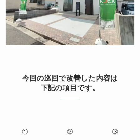
今回の巡回で改善した内容は
下記の項目です。
①
②
③