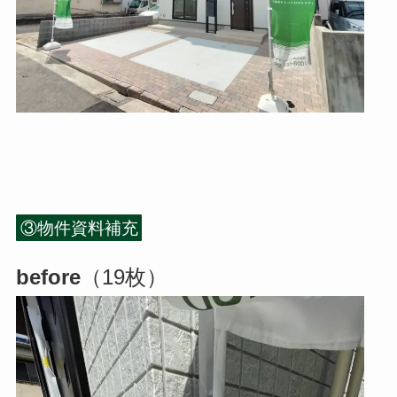
③物件資料補充
before
（19枚）