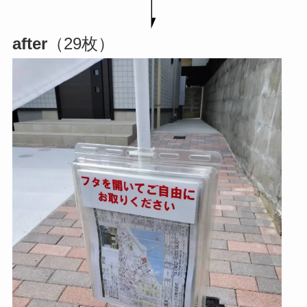
after
（29枚）