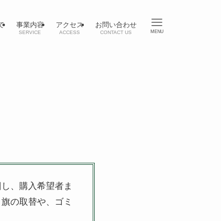
て
事業内容
アクセス
お問い合わせ
MENU
SERVICE
ACCESS
CONTACT US
回し、購入希望者ま
り旗の取替や、ゴミ