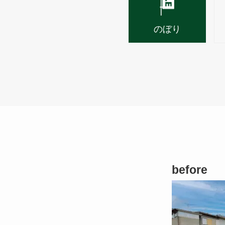
のぼり
before